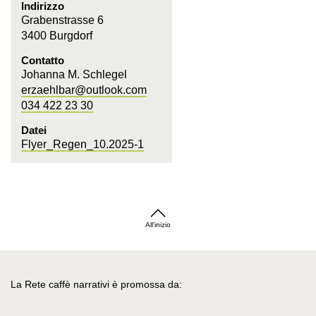
Indirizzo
Grabenstrasse 6
3400 Burgdorf
Contatto
Johanna M. Schlegel
erzaehlbar@outlook.com
034 422 23 30
Datei
Flyer_Regen_10.2025-1
All'inizio
La Rete caffè narrativi è promossa da: