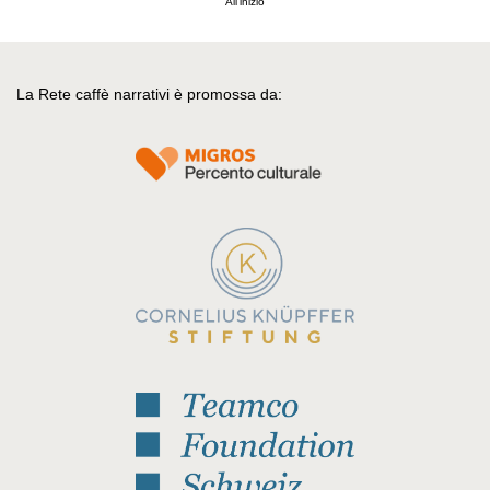
All'inizio
La Rete caffè narrativi è promossa da: