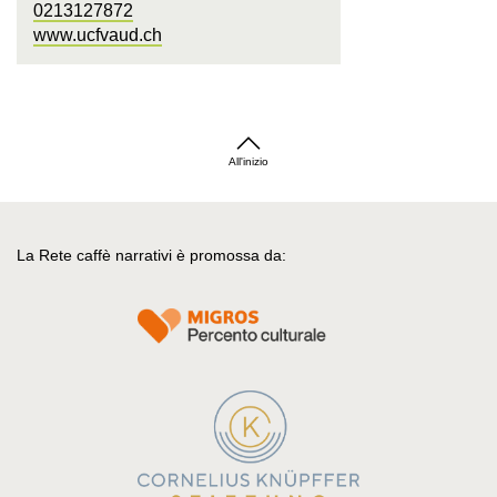
0213127872
www.ucfvaud.ch
All'inizio
La Rete caffè narrativi è promossa da: