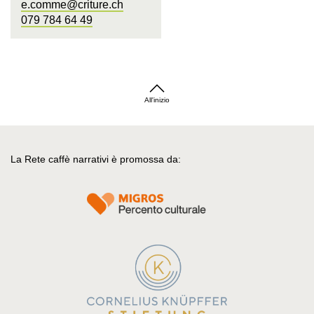
e.comme@criture.ch
079 784 64 49
All'inizio
La Rete caffè narrativi è promossa da: