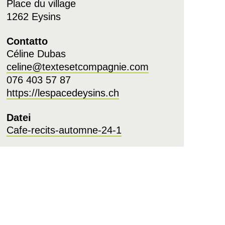
Place du village
1262 Eysins
Contatto
Céline Dubas
celine@textesetcompagnie.com
076 403 57 87
https://lespacedeysins.ch
Datei
Cafe-recits-automne-24-1