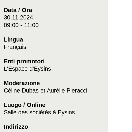
Data / Ora
30.11.2024,
09:00 - 11:00
Lingua
Français
Enti promotori
L'Espace d'Eysins
Moderazione
Céline Dubas et Aurélie Pieracci
Luogo / Online
Salle des sociétés à Eysins
Indirizzo