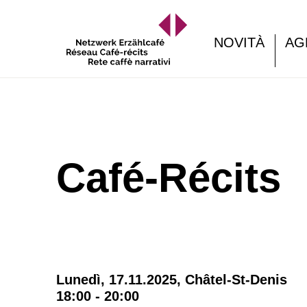
NOVITÀ
AG
Café-Récits
Lunedì, 17.11.2025,
Châtel-St-Denis
18:00 - 20:00