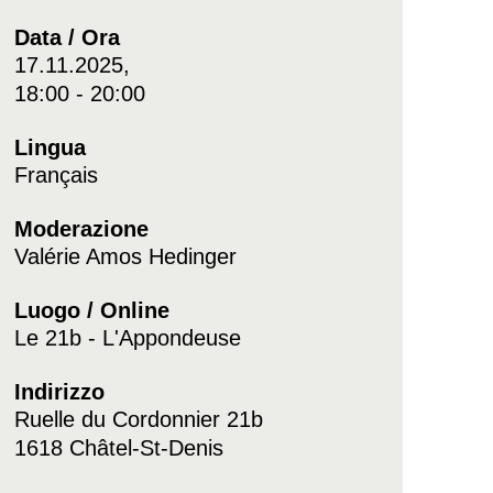
Data / Ora
17.11.2025,
18:00 - 20:00
Lingua
Français
Moderazione
Valérie Amos Hedinger
Luogo / Online
Le 21b - L'Appondeuse
Indirizzo
Ruelle du Cordonnier 21b
1618 Châtel-St-Denis