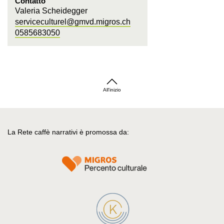
Contatto
Valeria Scheidegger
serviceculturel@gmvd.migros.ch
0585683050
All'inizio
La Rete caffè narrativi è promossa da: