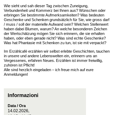
Wie sieht und sah dieser Tag zwischen Zuneigung,
Verbundenheit und Kommerz bei Ihnen aus? Wünschen oder
erbringen Sie bestimmte Aufmerksamkeiten? Was bedeuten
Geschenke und Schenken grundsätzlich für Sie, wie gross darf
/ muss / soll der materielle Aufwand sein? Welchen Stellenwert
haben dabei Blumen, warum? An welche besonderen Zeichen
der Wertschätzung mögen Sie sich erinnern, die sie erhalten
haben, oder eben gerade nicht? Was sind echte Geschenke?
Was hat Phantasie mit Schenken zu tun, ist sie mit verpackt?
Im Erzählcafé erzählen wir selbst erlebte Geschichten, tauchen
in unsere und andere Lebenswelten ein, erinnern uns an
Vergessenes, erfahren Neues. Erzählen ist immer freiwillig,
zuhören ist Pflicht!
Alle sind herzlich eingeladen – ich freue mich auf eure
Anmeldungen!
Informazioni
Data / Ora
14.02.2026,