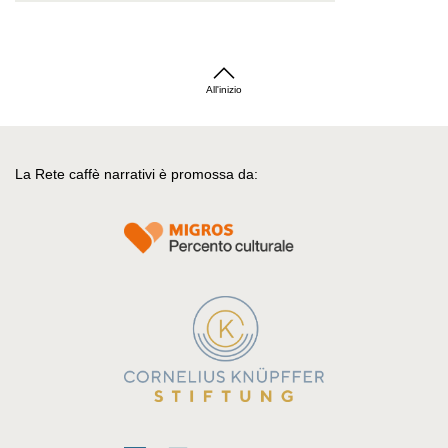
All'inizio
La Rete caffè narrativi è promossa da: