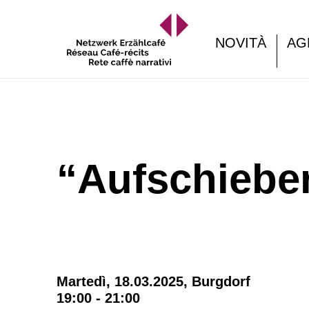
NOVITÀ
AG
“Aufschieber
Martedì, 18.03.2025,
Burgdorf
19:00 - 21:00