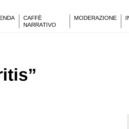
ENDA
CAFFÈ
MODERAZIONE
I
NARRATIVO
itis”