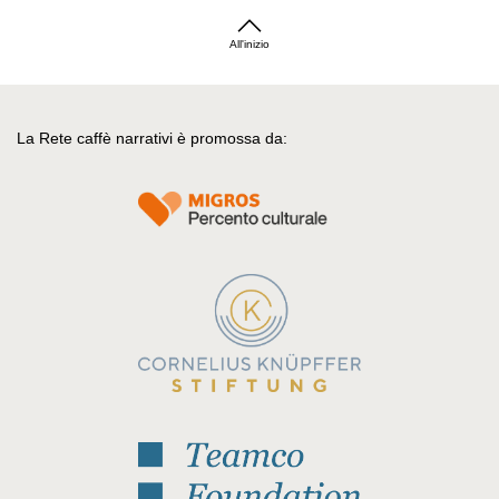
All'inizio
La Rete caffè narrativi è promossa da: