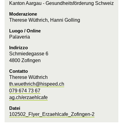
Kanton Aargau - Gesundheitsförderung Schweiz
Moderazione
Therese Wüthrich, Hanni Golling
Luogo / Online
Palaveria
Indirizzo
Schmiedegasse 6
4800 Zofingen
Contatto
Therese Wüthrich
th.wuethrich@hispeed.ch
079 674 73 67
ag.ch/erzaehlcafe
Datei
102502_Flyer_Erzaehlcafe_Zofingen-2