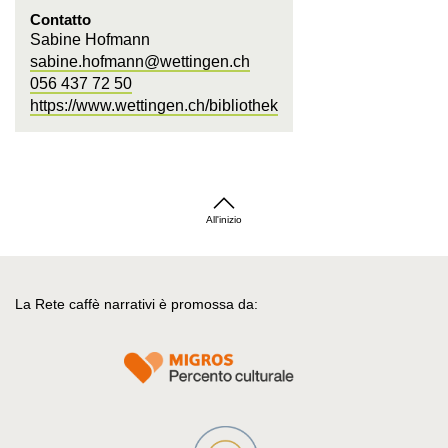
Contatto
Sabine Hofmann
sabine.hofmann@wettingen.ch
056 437 72 50
https://www.wettingen.ch/bibliothek
All'inizio
La Rete caffè narrativi è promossa da: