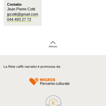
Contatto
Jean Pierre Cotti
jpcotti@gmail.com
044 493 27 72
All'inizio
La Rete caffè narrativi è promossa da: