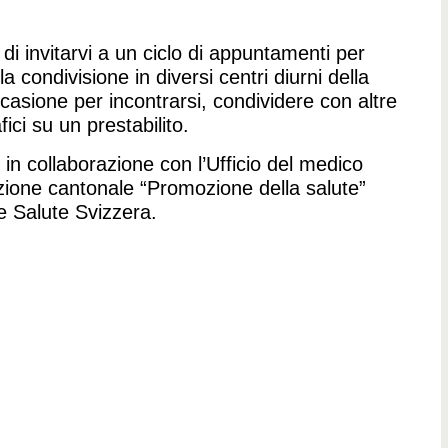
 di invitarvi a un ciclo di appuntamenti per
a condivisione in diversi centri diurni della
casione per incontrarsi, condividere con altre
ci su un prestabilito.
o in collaborazione con l’Ufficio del medico
ione cantonale “Promozione della salute”
e Salute Svizzera.