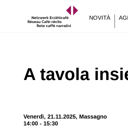
NOVITÀ
AG
A tavola ins
Venerdì, 21.11.2025,
Massagno
14:00 - 15:30