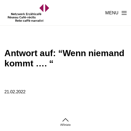
MENU
Antwort auf: “Wenn niemand
kommt …. “
21.02.2022
All'inizio