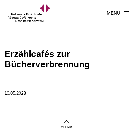
MENU
Erzählcafés zur
Bücherverbrennung
10.05.2023
All'inizio