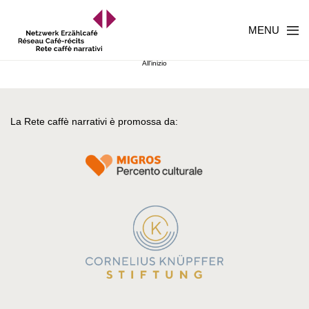
MENU
All'inizio
La Rete caffè narrativi è promossa da: